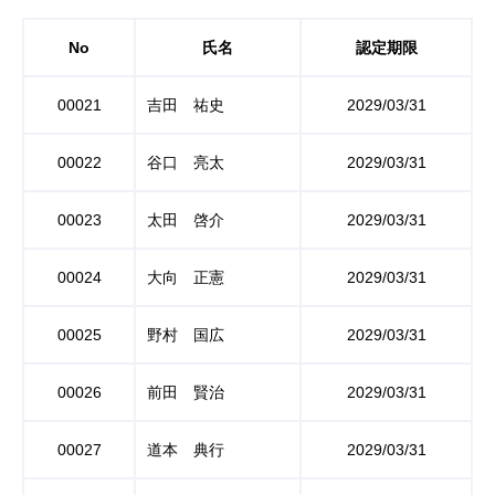
No
氏名
認定期限
00021
吉田 祐史
2029/03/31
00022
谷口 亮太
2029/03/31
00023
太田 啓介
2029/03/31
00024
大向 正憲
2029/03/31
00025
野村 国広
2029/03/31
00026
前田 賢治
2029/03/31
00027
道本 典行
2029/03/31