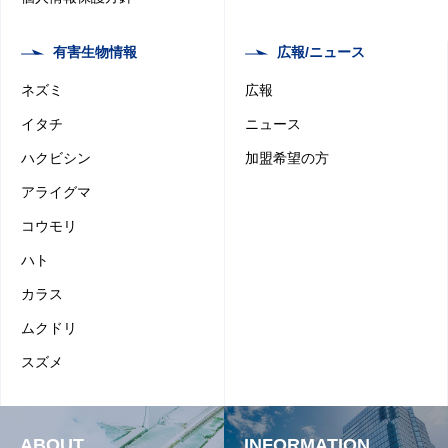
有害生物情報
広報/ニュース
ネズミ
広報
イタチ
ニュース
ハクビシン
加盟希望の方
アライグマ
コウモリ
ハト
カラス
ムクドリ
スズメ
ABOUT
INFORMATION