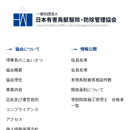
協会について
情報公開
理事長のごあいさつ
役員名簿
協会概要
会員名簿
協会理念
有害鳥獣被害相談件数
事業内容
開発薬剤について
定款及び運営規則
害獣防除施工管理士 合格者
一覧
コンプライアンス
アクセス
個人情報保護方針