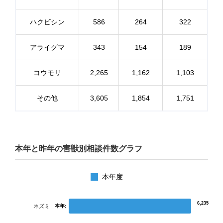
ハクビシン
586
264
322
アライグマ
343
154
189
コウモリ
2,265
1,162
1,103
その他
3,605
1,854
1,751
本年と昨年の害獣別相談件数グラフ
本年度
6,235
ネズミ
本年: