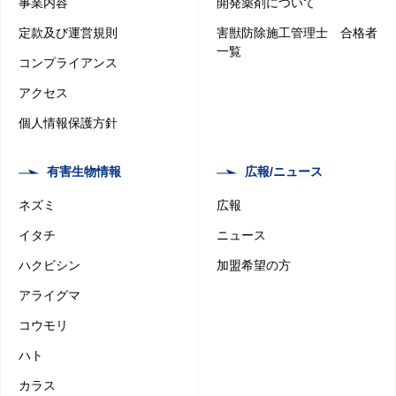
事業内容
開発薬剤について
定款及び運営規則
害獣防除施工管理士 合格者
一覧
コンプライアンス
アクセス
個人情報保護方針
有害生物情報
広報/ニュース
ネズミ
広報
イタチ
ニュース
ハクビシン
加盟希望の方
アライグマ
コウモリ
ハト
カラス