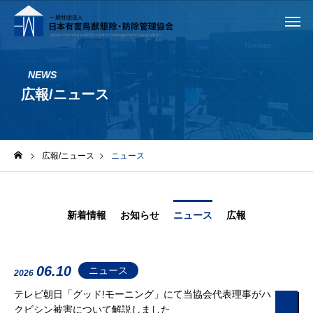
NEWS
広報/ニュース
広報/ニュース
ニュース
新着情報
お知らせ
ニュース
広報
06.10
ニュース
2026
テレビ朝日「グッド!モーニング」にて当協会代表理事がハ
クビシン被害について解説しました