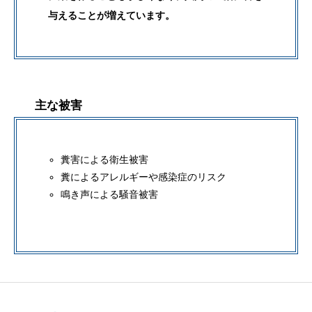
与えることが増えています。
主な被害
糞害による衛生被害
糞によるアレルギーや感染症のリスク
鳴き声による騒音被害