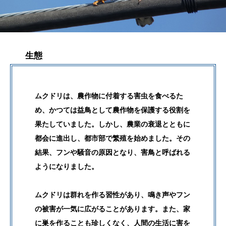
生態
ムクドリは、農作物に付着する害虫を食べるた
め、かつては益鳥として農作物を保護する役割を
果たしていました。しかし、農業の衰退とともに
都会に進出し、都市部で繁殖を始めました。その
結果、フンや騒音の原因となり、害鳥と呼ばれる
ようになりました。
ムクドリは群れを作る習性があり、鳴き声やフン
の被害が一気に広がることがあります。また、家
に巣を作ることも珍しくなく、人間の生活に害を