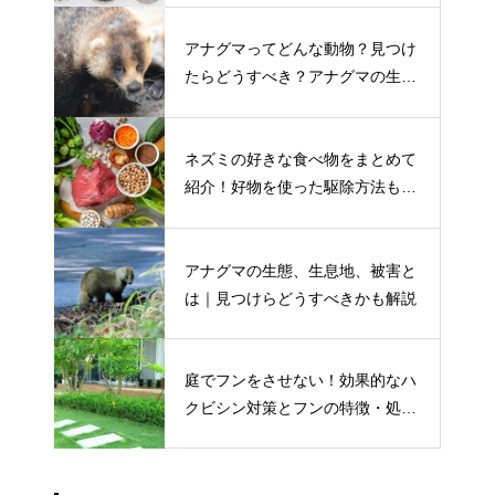
アナグマってどんな動物？見つけ
たらどうすべき？アナグマの生態
や害獣被害を解説
ネズミの好きな食べ物をまとめて
紹介！好物を使った駆除方法も解
説
アナグマの生態、生息地、被害と
は｜見つけらどうすべきかも解説
庭でフンをさせない！効果的なハ
クビシン対策とフンの特徴・処理
方法も解説