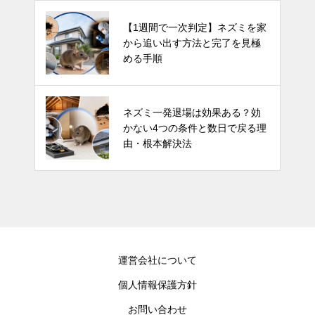
【1週間で一次判定】ネズミを家
から追い出す方法と完了を見極
める手順
ネズミ一発退場は効果ある？効
かない4つの条件と数日で戻る理
由・根本解決法
運営会社について
個人情報保護方針
お問い合わせ