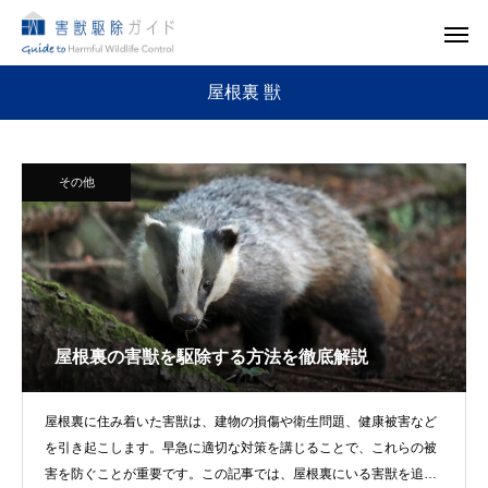
屋根裏 獣
その他
屋根裏の害獣を駆除する方法を徹底解説
屋根裏に住み着いた害獣は、建物の損傷や衛生問題、健康被害など
を引き起こします。早急に適切な対策を講じることで、これらの被
害を防ぐことが重要です。この記事では、屋根裏にいる害獣を追い