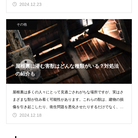
出すための具体的な
2024.12.23
その他
屋根裏に潜む害獣はどんな種類がいる？対処法
の紹介も
屋根裏は多くの人々にとって見過ごされがちな場所ですが、実はさ
まざまな獣が住み着く可能性があります。これらの獣は、建物の損
傷を引き起こしたり、衛生問題を悪化させたりするだけでなく、家
の居住者に健康被害
2024.12.18