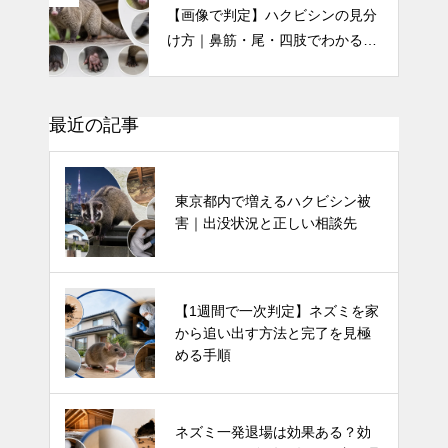
【画像で判定】ハクビシンの見分
け方｜鼻筋・尾・四肢でわかる特
徴を写真付き解説
最近の記事
東京都内で増えるハクビシン被
害｜出没状況と正しい相談先
【1週間で一次判定】ネズミを家
から追い出す方法と完了を見極
める手順
ネズミ一発退場は効果ある？効