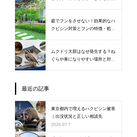
庭でフンをさせない！効果的なハ
クビシン対策とフンの特徴・処理
方法も解説
ムクドリ大群はなぜ発生する？ね
ぐらや巣になりやすい場所と対策
法を解説
最近の記事
東京都内で増えるハクビシン被害
｜出没状況と正しい相談先
2026.07.7