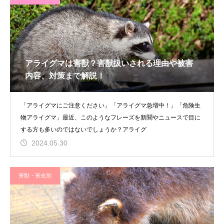
アライグマは害獣？害獣扱いされる理由や被害
内容、対策まで解説！
「アライグマにご注意ください」「アライグマ急増中！」「危険生
物アライグマ」最近、このようなフレーズを新聞やニュースで目に
する方も多いのではないでしょうか？アライグ
2024.05.30
害獣・害虫別