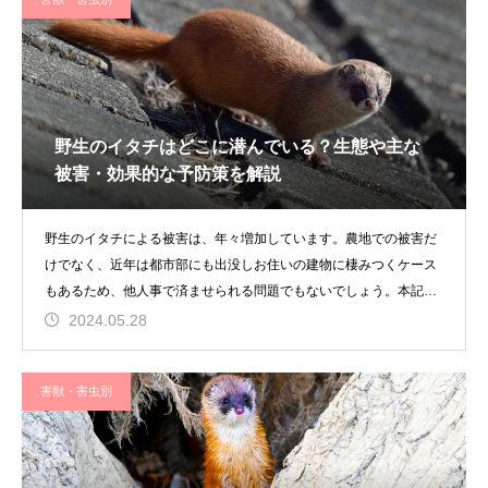
野生のイタチはどこに潜んでいる？生態や主な
被害・効果的な予防策を解説
野生のイタチによる被害は、年々増加しています。農地での被害だ
けでなく、近年は都市部にも出没しお住いの建物に棲みつくケース
もあるため、他人事で済ませられる問題でもないでしょう。本記事
で
2024.05.28
害獣・害虫別