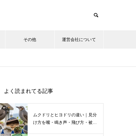
その他
運営会社について
よく読まれてる記事
ムクドリとヒヨドリの違い｜見分
け方を嘴・鳴き声・飛び方・被害
別に解説