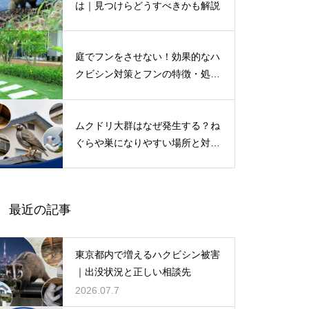
は｜見つけらどうすべきかも解説
庭でフンをさせない！効果的なハ
クビシン対策とフンの特徴・処理
方法も解説
ムクドリ大群はなぜ発生する？ね
ぐらや巣になりやすい場所と対策
法を解説
最近の記事
東京都内で増えるハクビシン被害
｜出没状況と正しい相談先
2026.07.7