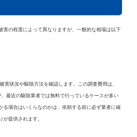
被害の程度によって異なりますが、一般的な相場は以下
被害状況や駆除方法を確認します。この調査費用は、
りますが、最近の駆除業者では無料で行っているケースが多い
かる場合はいくらなのかは、依頼する前に必ず業者に確
りが提供されます。