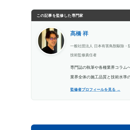
この記事を監修した専門家
髙橋 祥
一般社団法人 日本有害鳥獣駆除・
技術監修責任者
専門誌の執筆や各種業界コラム
業界全体の施工品質と技術水準
監修者プロフィールを見る
→