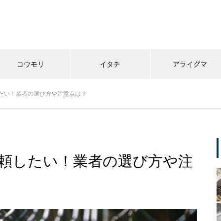
コウモリ
イタチ
アライグマ
たい！業者の選び方や注意点は？
頼したい！業者の選び方や注