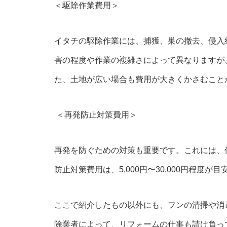
＜駆除作業費用＞
イタチの駆除作業には、捕獲、巣の撤去、侵入
害の程度や作業の複雑さによって異なりますが、一般
た、土地が広い場合も費用が大きくかさむこと
＜再発防止対策費用＞
再発を防ぐための対策も重要です。これには、
防止対策費用は、5,000円〜30,000円程度が目
ここで紹介したもの以外にも、フンの清掃や消
除業者によって、リフォームの仕事も請け負っ