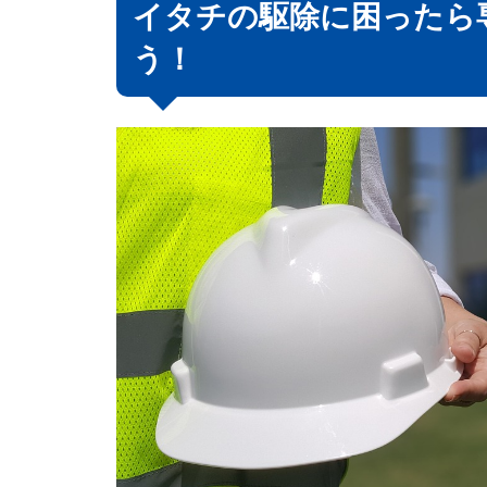
イタチの駆除に困ったら
う！