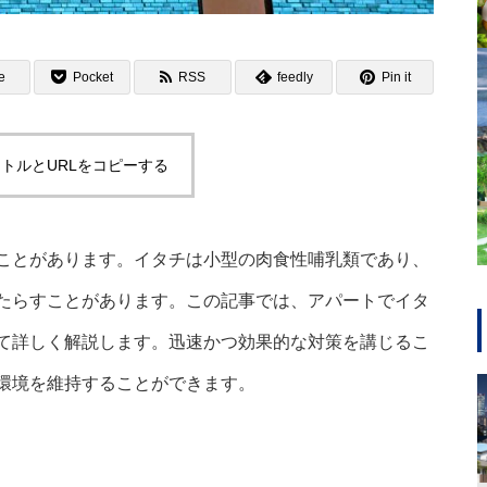
e
Pocket
RSS
feedly
Pin it
トルとURLをコピーする
ことがあります。イタチは小型の肉食性哺乳類であり、
たらすことがあります。この記事では、アパートでイタ
て詳しく解説します。迅速かつ効果的な対策を講じるこ
環境を維持することができます。