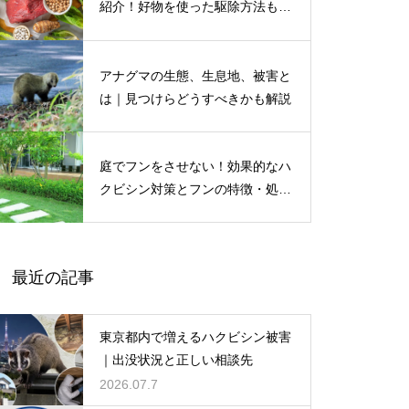
紹介！好物を使った駆除方法も解
説
アナグマの生態、生息地、被害と
は｜見つけらどうすべきかも解説
庭でフンをさせない！効果的なハ
クビシン対策とフンの特徴・処理
方法も解説
最近の記事
東京都内で増えるハクビシン被害
｜出没状況と正しい相談先
2026.07.7