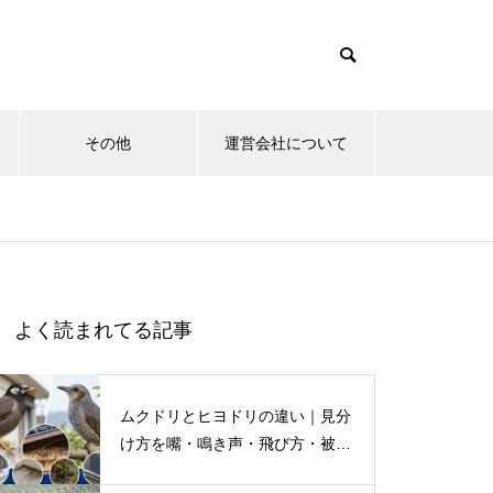
その他
運営会社について
よく読まれてる記事
ムクドリとヒヨドリの違い｜見分
け方を嘴・鳴き声・飛び方・被害
別に解説