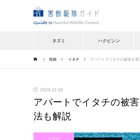
ネズミ
ハクビシン
投稿
イタチ
アパートでイタチの被害を受
2024.12.18
アパートでイタチの被害
法も解説
イタチ