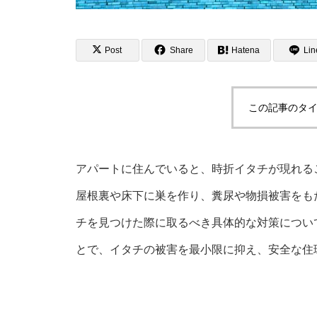
Post
Share
Hatena
Lin
この記事のタイ
アパートに住んでいると、時折イタチが現れる
屋根裏や床下に巣を作り、糞尿や物損被害をも
チを見つけた際に取るべき具体的な対策につい
とで、イタチの被害を最小限に抑え、安全な住