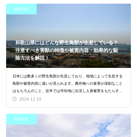
都道府県
和歌山県にはどんな野生鳥獣が生息している？
注意すべき害獣の特徴や被害内容・効果的な駆
除方法を解説！
日本には数多くの野生鳥獣が生息しており、地域によって生息する
鳥獣や被害内容に違いが見られます。農作物への食害が深刻なこと
はもちろんのこと、近年では市街地に出没し人身被害をもたらす生
き物や家屋
2024.12.19
都道府県