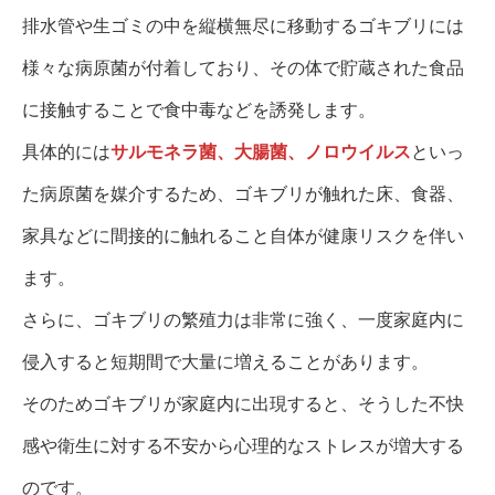
排水管や生ゴミの中を縦横無尽に移動するゴキブリには
様々な病原菌が付着しており、その体で貯蔵された食品
に接触することで食中毒などを誘発します。
具体的には
サルモネラ菌、大腸菌、ノロウイルス
といっ
た病原菌を媒介するため、ゴキブリが触れた床、食器、
家具などに間接的に触れること自体が健康リスクを伴い
ます。
さらに、ゴキブリの繁殖力は非常に強く、一度家庭内に
侵入すると短期間で大量に増えることがあります。
そのためゴキブリが家庭内に出現すると、そうした不快
感や衛生に対する不安から心理的なストレスが増大する
のです。