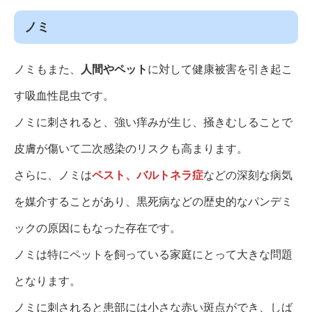
ノミ
ノミもまた、
人間やペット
に対して健康被害を引き起こ
す吸血性昆虫です。
ノミに刺されると、強い痒みが生じ、掻きむしることで
皮膚が傷いて二次感染のリスクも高まります。
さらに、ノミは
ペスト、バルトネラ症
などの深刻な病気
を媒介することがあり、黒死病などの歴史的なパンデミ
ックの原因にもなった存在です。
ノミは特にペットを飼っている家庭にとって大きな問題
となります。
ノミに刺されると患部には小さな赤い斑点ができ、しば