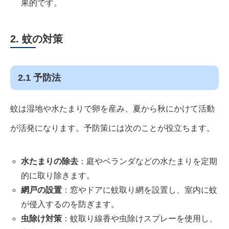
果的です。
2. 蚊の対策
2.1 予防法
蚊は湿地や水たまりで卵を産み、夏から秋にかけて活動
が活発になります。予防策には次のことが役立ちます。
水たまりの除去
：庭やベランダなどの水たまりを定期
的に取り除きます。
網戸の設置
：窓やドアに蚊取り網を設置し、室内に蚊
が侵入するのを防ぎます。
虫除け対策
：蚊取り線香や虫除けスプレーを使用し、