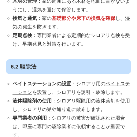
木材の管理
：家の周囲にある木材を地面に置かないよ
うにし、湿気を避けて保管します。
換気と通気
：家の
基礎部分や床下の換気を確保
し、湿
気の発生を防ぎます。
定期点検
：専門業者による定期的なシロアリ点検を受
け、早期発見と対策を行います。
6.2 駆除法
ベイトステーションの設置
：シロアリ用の
ベイトステ
ーション
を設置し、シロアリを誘引・駆除します。
液体駆除剤の使用
：シロアリ駆除用の液体薬剤を使用
し、シロアリの巣や通り道に散布します。
専門業者の利用
：シロアリの被害が確認された場合
は、即座に専門の駆除業者に依頼することが重要で
す。