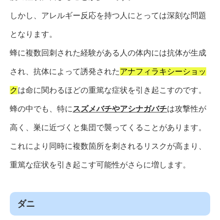
しかし、アレルギー反応を持つ人にとっては深刻な問題
となります。
蜂に複数回刺された経験がある人の体内には抗体が生成
され、抗体によって誘発された
アナフィラキシーショッ
ク
は命に関わるほどの重篤な症状を引き起こすのです。
蜂の中でも、特に
スズメバチ
や
アシナガバチ
は攻撃性が
高く、巣に近づくと集団で襲ってくることがあります。
これにより同時に複数箇所を刺されるリスクが高まり、
重篤な症状を引き起こす可能性がさらに増します。
ダニ