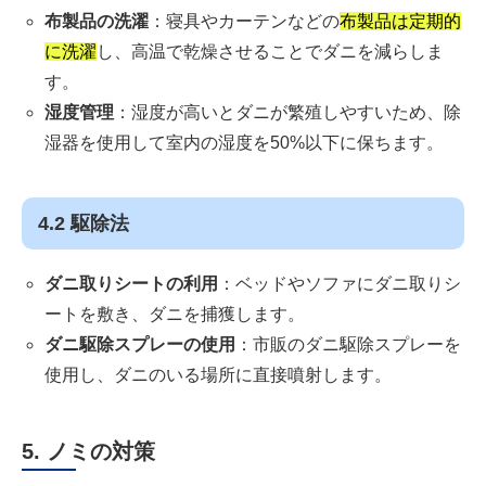
布製品の洗濯
：寝具やカーテンなどの
布製品は定期的
に洗濯
し、高温で乾燥させることでダニを減らしま
す。
湿度管理
：湿度が高いとダニが繁殖しやすいため、除
湿器を使用して室内の湿度を50%以下に保ちます。
4.2 駆除法
ダニ取りシートの利用
：ベッドやソファにダニ取りシ
ートを敷き、ダニを捕獲します。
ダニ駆除スプレーの使用
：市販のダニ駆除スプレーを
使用し、ダニのいる場所に直接噴射します。
5. ノミの対策