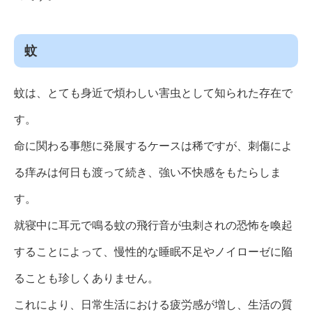
蚊
蚊は、とても身近で煩わしい害虫として知られた存在で
す。
命に関わる事態に発展するケースは稀ですが、刺傷によ
る痒みは何日も渡って続き、強い不快感をもたらしま
す。
就寝中に耳元で鳴る蚊の飛行音が虫刺されの恐怖を喚起
することによって、慢性的な睡眠不足やノイローゼに陥
ることも珍しくありません。
これにより、日常生活における疲労感が増し、生活の質