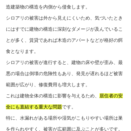
造建築物の構造を内側から侵食します。
シロアリの被害は外から見えにくいため、気づいたとき
にはすでに建物の構造に深刻なダメージが及んでいるこ
とが多く、賃貸であれば木造のアパートなどが格好の餌
食となります。
シロアリの被害が進行すると、建物の床や壁が歪み、最
悪の場合は倒壊の危険性もあり、発見が遅れるほど被害
範囲が広がり、修復費用も増大します。
これは建物全体の構造に影響を与えるため、
居住者の安
全にも直結する重大な問題
です。
特に、水漏れがある場所や湿気がこもりやすい場所は巣
を作られやすく、被害が広範囲に及ぶことが多いです。