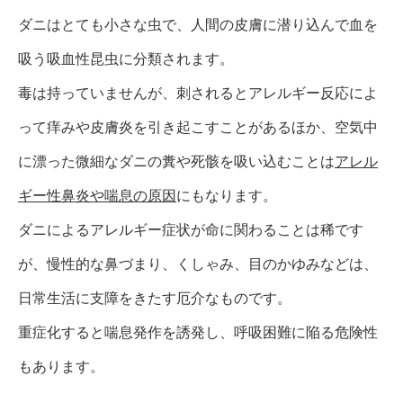
ダニはとても小さな虫で、人間の皮膚に潜り込んで血を
吸う吸血性昆虫に分類されます。
毒は持っていませんが、刺されるとアレルギー反応によ
って痒みや皮膚炎を引き起こすことがあるほか、空気中
に漂った微細なダニの糞や死骸を吸い込むことは
アレル
ギー性鼻炎や喘息の原因
にもなります。
ダニによるアレルギー症状が命に関わることは稀です
が、慢性的な鼻づまり、くしゃみ、目のかゆみなどは、
日常生活に支障をきたす厄介なものです。
重症化すると喘息発作を誘発し、呼吸困難に陥る危険性
もあります。