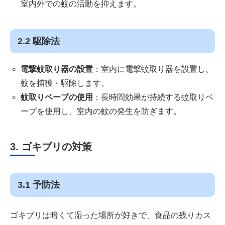
室内外での蚊の活動を抑えます。
2.2 駆除法
電撃蚊取り器の設置
：室内に電撃蚊取り器を設置し、
蚊を捕獲・駆除します。
蚊取りベープの使用
：長時間効果が持続する蚊取りベ
ープを使用し、室内の蚊の発生を防ぎます。
3. ゴキブリの対策
3.1 予防法
ゴキブリは暗くて湿った場所が好きで、食品の残りカス