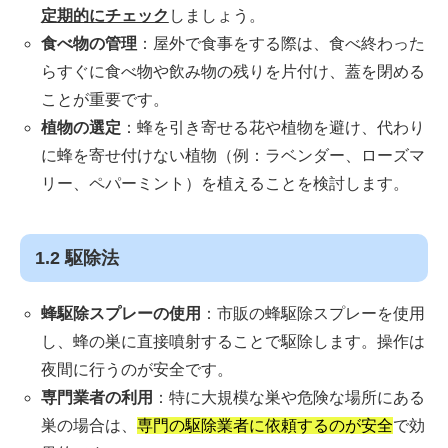
定期的にチェック
しましょう。
食べ物の管理
：屋外で食事をする際は、食べ終わった
らすぐに食べ物や飲み物の残りを片付け、蓋を閉める
ことが重要です。
植物の選定
：蜂を引き寄せる花や植物を避け、代わり
に蜂を寄せ付けない植物（例：ラベンダー、ローズマ
リー、ペパーミント）を植えることを検討します。
1.2 駆除法
蜂駆除スプレーの使用
：市販の蜂駆除スプレーを使用
し、蜂の巣に直接噴射することで駆除します。操作は
夜間に行うのが安全です。
専門業者の利用
：特に大規模な巣や危険な場所にある
巣の場合は、
専門の駆除業者に依頼するのが安全
で効