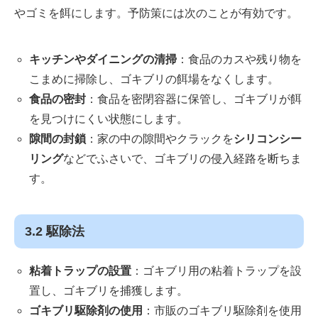
やゴミを餌にします。予防策には次のことが有効です。
キッチンやダイニングの清掃
：食品のカスや残り物を
こまめに掃除し、ゴキブリの餌場をなくします。
食品の密封
：食品を密閉容器に保管し、ゴキブリが餌
を見つけにくい状態にします。
隙間の封鎖
：家の中の隙間やクラックを
シリコンシー
リング
などでふさいで、ゴキブリの侵入経路を断ちま
す。
3.2 駆除法
粘着トラップの設置
：ゴキブリ用の粘着トラップを設
置し、ゴキブリを捕獲します。
ゴキブリ駆除剤の使用
：市販のゴキブリ駆除剤を使用