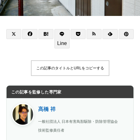
Line
この記事のタイトルとURLをコピーする
この記事を監修した専門家
髙橋 祥
一般社団法人 日本有害鳥獣駆除・防除管理協会
技術監修責任者