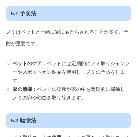
5.1 予防法
ノミはペットと一緒に家にもたらされることが多く、予
防が重要です。
ペットのケア
：ペットには定期的にノミ取りシャンプ
ーやスポットオン製品を使用し、ノミの予防をしま
す。
家の清掃
：ペットの寝床や家の中を定期的に掃除し、
ノミの卵や幼虫を取り除きます。
5.2 駆除法