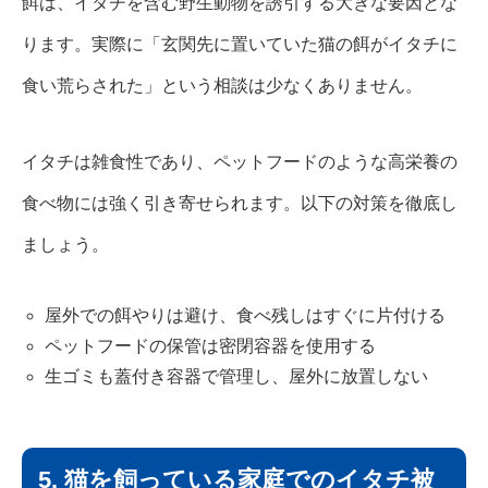
餌は、イタチを含む野生動物を誘引する大きな要因とな
ります。実際に「玄関先に置いていた猫の餌がイタチに
食い荒らされた」という相談は少なくありません。
イタチは雑食性であり、ペットフードのような高栄養の
食べ物には強く引き寄せられます。以下の対策を徹底し
ましょう。
屋外での餌やりは避け、食べ残しはすぐに片付ける
ペットフードの保管は密閉容器を使用する
生ゴミも蓋付き容器で管理し、屋外に放置しない
5. 猫を飼っている家庭でのイタチ被