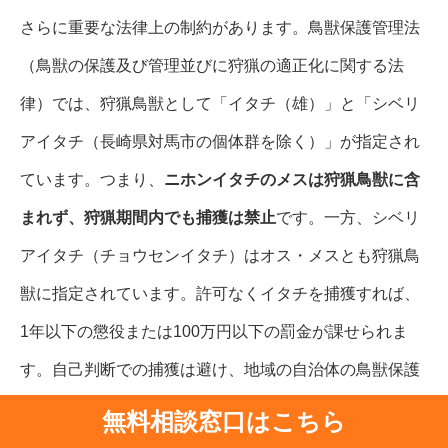
さらに重要な法律上の制約があります。鳥獣保護管理法
（鳥獣の保護及び管理並びに狩猟の適正化に関する法
律）では、狩猟鳥獣として「イタチ（雄）」と「シベリ
アイタチ（長崎県対馬市の個体群を除く）」が指定され
ています。つまり、
ニホンイタチのメスは狩猟鳥獣に含
まれず、狩猟期間内でも捕獲は禁止
です。一方、シベリ
アイタチ（チョウセンイタチ）はオス・メスとも狩猟鳥
獣に指定されています。許可なくイタチを捕獲すれば、
1年以下の懲役または100万円以下の罰金が課せられま
す。自己判断での捕獲は避け、地域の自治体の鳥獣保護
管理担当窓口に必ず確認してください。
無料相談窓口はこちら