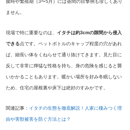
腹時や繁殖期（3〜5月）には昼間の目撃例も珍しくあり
ません。
現場で特に重要なのは、
イタチは約3cmの隙間から侵入
できる
点です。ペットボトルのキャップ程度の穴があれ
ば、細長い体をくねらせて通り抜けてきます。見た目に
反して非常に獰猛な性格を持ち、身の危険を感じると襲
いかかることもあります。暖かい場所を好み冬眠しない
ため、住宅の屋根裏や床下は絶好のすみかです。
関連記事：
イタチの生態を徹底解説！人家に棲みつく理
由や害獣被害を防ぐ方法とは？