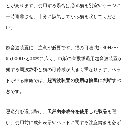
とがあります。使用する場合は必ず猫を別室やケージに
一時避難させ、十分に換気してから猫を戻してくださ
い。
超音波装置にも注意が必要です。猫の可聴域は30Hz〜
65,000Hzと非常に広く、市販の害獣撃退用超音波装置が
発する周波数帯と猫の可聴域が大きく重なります。ペッ
トがいる家庭では、
超音波装置の使用は慎重に判断すべ
き
です。
忌避剤を選ぶ際は、
天然由来成分を使用した製品
を選
び、使用前に成分表示やペットに関する注意書きを必ず