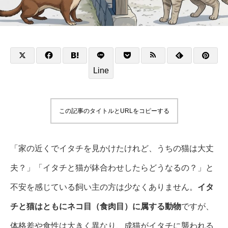
Line
この記事のタイトルとURLをコピーする
「家の近くでイタチを見かけたけれど、うちの猫は大丈
夫？」「イタチと猫が鉢合わせしたらどうなるの？」と
不安を感じている飼い主の方は少なくありません。
イタ
チと猫はともにネコ目（食肉目）に属する動物
ですが、
体格差や食性は大きく異なり、成猫がイタチに襲われる