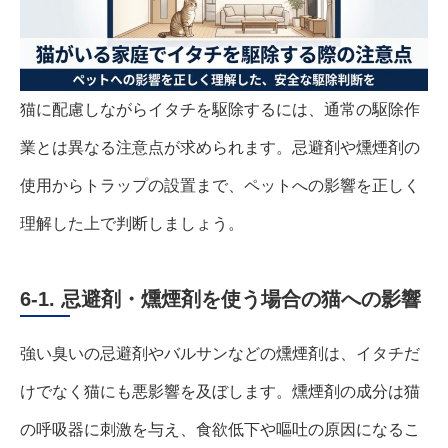
猫に配慮しながらイタチを駆除するには、通常の駆除作
業とは異なる注意点が求められます。忌避剤や燻煙剤の
使用からトラップの設置まで、ペットへの影響を正しく
理解した上で判断しましょう。
6-1. 忌避剤・燻煙剤を使う場合の猫への影響
強い臭いの忌避剤やバルサンなどの燻煙剤は、イタチだ
けでなく猫にも悪影響を及ぼします。燻煙剤の成分は猫
の呼吸器に刺激を与え、食欲低下や嘔吐の原因になるこ