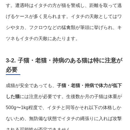
す。遭遇時はイタチの方が猫を警戒し、距離を取って逃
げるケースが多く見られます。イタチの天敵としてはワ
シやタカ、フクロウなどの猛禽類が筆頭に挙げられ、キ
ツネもイタチの天敵にあたります。
3-2. 子猫・老猫・持病のある猫は特に注意が
必要
成猫が安全であっても、
子猫・老猫・持病で体力が低下
した猫
には注意が必要です。生後数か月の子猫は体重が
500g〜1kg程度で、イタチと同等かそれ以下の体格しか
ないため、無防備な状態でイタチの縄張りに入れば攻撃
される可能性が否定できません。