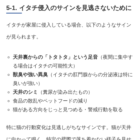
5-1. イタチ侵入のサインを見逃さないために
イタチが家屋に侵入している場合、以下のようなサイン
が見られます。
天井裏からの「トタトタ」という足音
（夜間に集中す
る場合はイタチの可能性大）
獣臭や強い異臭
（イタチの肛門腺からの分泌液は特に
臭いが強い）
天井のシミ
（糞尿が染み出たもの）
食品の散乱やペットフードの減り
猫がある方向をじっと見つめる・警戒行動を取る
特に猫の行動変化は見逃しがちなサインです。猫が天井
に向かって鳴く、特定の壁際で落ち着かない様子を見せ