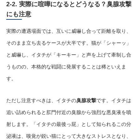
2-2. 実際に喧嘩になるとどうなる？臭腺攻撃
にも注意
実際の遭遇場面では、互いに威嚇し合って距離を取り、
そのまま立ち去るケースが大半です。猫が「シャーッ」
と威嚇し、イタチが「キーキー」と声を上げて牽制し合
うものの、本格的な戦闘に発展することは稀といえま
す。
ただし注意すべきは、イタチの
臭腺攻撃
です。イタチは
追い詰められると肛門付近の臭腺から強烈な悪臭液を噴
射します。「イタチの最後っ屁」として知られるこの分
泌液は、嗅覚が鋭い猫にとって大きなストレスとなり、