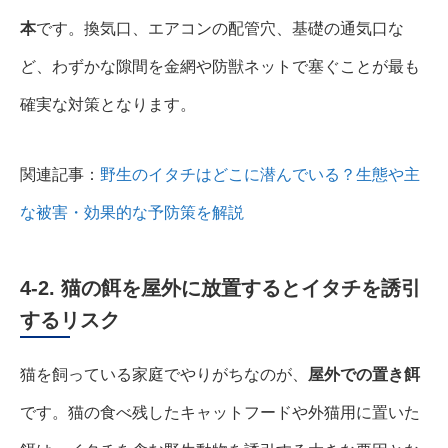
本
です。換気口、エアコンの配管穴、基礎の通気口な
ど、わずかな隙間を金網や防獣ネットで塞ぐことが最も
確実な対策となります。
関連記事：
野生のイタチはどこに潜んでいる？生態や主
な被害・効果的な予防策を解説
4-2. 猫の餌を屋外に放置するとイタチを誘引
するリスク
猫を飼っている家庭でやりがちなのが、
屋外での置き餌
です。猫の食べ残したキャットフードや外猫用に置いた