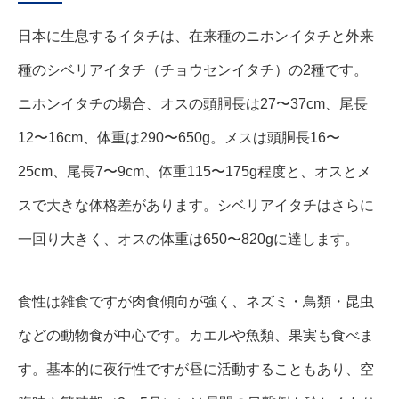
日本に生息するイタチは、在来種のニホンイタチと外来
種のシベリアイタチ（チョウセンイタチ）の2種です。
ニホンイタチの場合、オスの頭胴長は27〜37cm、尾長
12〜16cm、体重は290〜650g。メスは頭胴長16〜
25cm、尾長7〜9cm、体重115〜175g程度と、オスとメ
スで大きな体格差があります。シベリアイタチはさらに
一回り大きく、オスの体重は650〜820gに達します。
食性は雑食ですが肉食傾向が強く、ネズミ・鳥類・昆虫
などの動物食が中心です。カエルや魚類、果実も食べま
す。基本的に夜行性ですが昼に活動することもあり、空