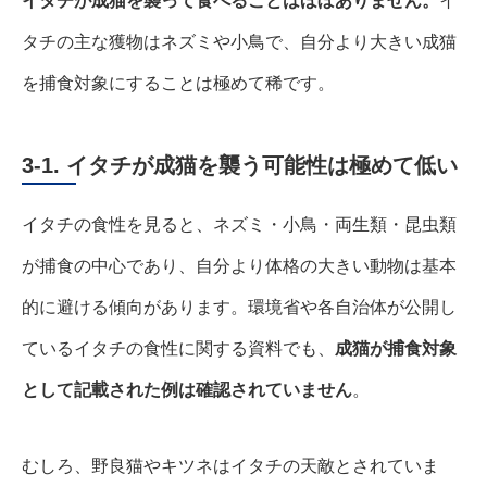
イタチが成猫を襲って食べることはほぼありません。
イ
タチの主な獲物はネズミや小鳥で、自分より大きい成猫
を捕食対象にすることは極めて稀です。
3-1. イタチが成猫を襲う可能性は極めて低い
イタチの食性を見ると、ネズミ・小鳥・両生類・昆虫類
が捕食の中心であり、自分より体格の大きい動物は基本
的に避ける傾向があります。環境省や各自治体が公開し
ているイタチの食性に関する資料でも、
成猫が捕食対象
として記載された例は確認されていません
。
むしろ、野良猫やキツネはイタチの天敵とされていま