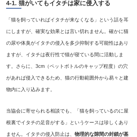
4-1. 猫がいてもイタチは家に侵入する
「猫を飼っていればイタチが来なくなる」という話を耳
にしますが、確実な効果とは言い切れません。確かに猫
の尿や体臭がイタチの侵入を多少抑制する可能性はあり
ますが、イタチは夜行性で猫が寝ている間に活動しま
す。さらに、3cm（ペットボトルのキャップ程度）の穴
があれば侵入できるため、猫の行動範囲外から易々と建
物内に入り込みます。
当協会に寄せられる相談でも、「猫を飼っているのに屋
根裏でイタチの足音がする」というケースは珍しくあり
ません。イタチの侵入防止は、
物理的な隙間の封鎖が基