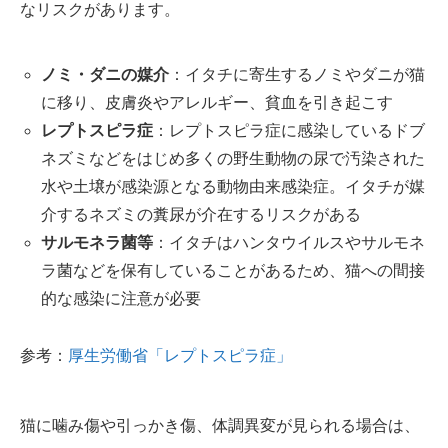
なリスクがあります。
ノミ・ダニの媒介
：イタチに寄生するノミやダニが猫
に移り、皮膚炎やアレルギー、貧血を引き起こす
レプトスピラ症
：レプトスピラ症に感染しているドブ
ネズミなどをはじめ多くの野生動物の尿で汚染された
水や土壌が感染源となる動物由来感染症。イタチが媒
介するネズミの糞尿が介在するリスクがある
サルモネラ菌等
：イタチはハンタウイルスやサルモネ
ラ菌などを保有していることがあるため、猫への間接
的な感染に注意が必要
参考：
厚生労働省「レプトスピラ症」
猫に噛み傷や引っかき傷、体調異変が見られる場合は、