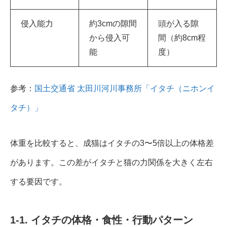
侵入能力
約3cmの隙間
頭が入る隙
から侵入可
間（約8cm程
能
度）
参考：
国土交通省 太田川河川事務所「イタチ（ニホンイ
タチ）」
体重を比較すると、成猫はイタチの3〜5倍以上の体格差
があります。この差がイタチと猫の力関係を大きく左右
する要因です。
1-1. イタチの体格・食性・行動パターン