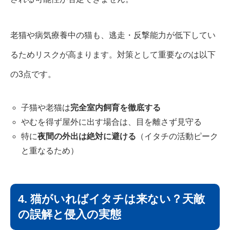
老猫や病気療養中の猫も、逃走・反撃能力が低下してい
るためリスクが高まります。対策として重要なのは以下
の3点です。
子猫や老猫は
完全室内飼育を徹底する
やむを得ず屋外に出す場合は、目を離さず見守る
特に
夜間の外出は絶対に避ける
（イタチの活動ピーク
と重なるため）
4. 猫がいればイタチは来ない？天敵
の誤解と侵入の実態