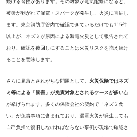
続ける習性があります。その対象が電気配線になると、
被覆が剥がれて漏電・スパークが発生し、火災に直結し
ます。東京消防庁管内で確認できているだけでも115件
以上が、ネズミが原因による漏電火災として報告されて
おり、確認を後回しにすることは火災リスクを抱え続け
ることを意味します。
さらに見落とされがちな問題として、
火災保険ではネズ
ミ等による「鼠害」が免責対象とされるケースが多い
点
が挙げられます。多くの保険会社の契約で「ネズミ食
い」が免責事項に含まれており、漏電火災が発生しても
自己負担で復旧しなければならない事例が現場で確認さ