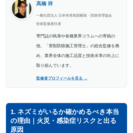
髙橋 祥
一般社団法人 日本有害鳥獣駆除・防除管理協会
技術監修責任者
専門誌の執筆や各種業界コラムへの寄稿の
他、「害獣防除施工管理士」の総合監修を務
め、業界全体の施工品質と技術水準の向上に
取り組んでいます。
監修者プロフィールを見る
→
1. ネズミがいるか確かめるべき本当
の理由｜火災・感染症リスクと出る
原因