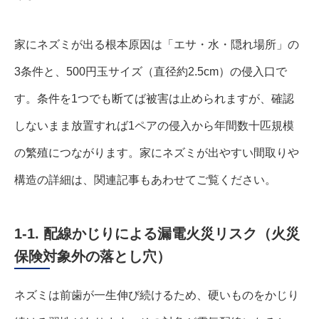
家にネズミが出る根本原因は「エサ・水・隠れ場所」の
3条件と、500円玉サイズ（直径約2.5cm）の侵入口で
す。条件を1つでも断てば被害は止められますが、確認
しないまま放置すれば1ペアの侵入から年間数十匹規模
の繁殖につながります。家にネズミが出やすい間取りや
構造の詳細は、関連記事もあわせてご覧ください。
1-1. 配線かじりによる漏電火災リスク（火災
保険対象外の落とし穴）
ネズミは前歯が一生伸び続けるため、硬いものをかじり