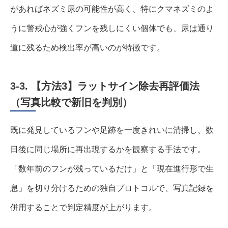
があればネズミ尿の可能性が高く、特にクマネズミのよ
うに警戒心が強くフンを残しにくい個体でも、尿は通り
道に残るため検出率が高いのが特徴です。
3-3. 【方法3】ラットサイン除去再評価法
（写真比較で新旧を判別）
既に発見しているフンや足跡を一度きれいに清掃し、数
日後に同じ場所に再出現するかを観察する手法です。
「数年前のフンが残っているだけ」と「現在進行形で生
息」を切り分けるための独自プロトコルで、写真記録を
併用することで判定精度が上がります。