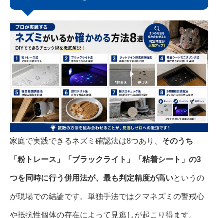
家庭で実践できるネズミ確認法は8つあり、
そのうち
「粉トレース」「ブラックライト」「粘着シート」の3
つを同時に行う併用法が、最も判定精度が高い
というの
が現場での結論です。単独手法ではクマネズミの警戒心
や抵抗性個体の存在によって見逃しが起こり得ます。