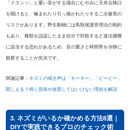
「ドスンッ」と重い音がする場合にむやみに天井点検口
を開けると、噛まれたり引っ掻かれたりする二次被害の
リスクがあります。野生動物には鳥獣保護管理法の制約
もあり、種類を誤認したまま自分で対処すると違法捕獲
に該当する恐れがあるため、音の重さと時間帯を冷静に
観察することが先決です。
関連記事：
ネズミの鳴き声は「キーキー」「ピーピー」
聞こえる？鳴く意味や放置してはいけない理由を解説
3. ネズミがいるか確かめる方法8選｜
DIYで実践できるプロのチェック術