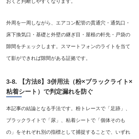
おくと判断しやすくなります。
外周を一周しながら、エアコン配管の貫通穴・通気口・
床下換気口・基礎と外壁の継ぎ目・屋根の軒先・戸袋の
隙間をチェックします。スマートフォンのライトを当て
て影ができれば隙間がある証拠です。
3-8. 【方法8】3併用法（粉×ブラックライト×
粘着シート）で判定漏れを防ぐ
本記事の結論となる手法です。粉トレースで「足跡」、
ブラックライトで「尿」、粘着シートで「個体そのも
の」をそれぞれ別の指標として捕捉することで、いずれ