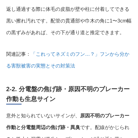
返し通過する際に体毛の皮脂が壁や柱に付着してできる
黒い擦れ汚れです。配管の貫通部や巾木の角に1〜3cm幅
の黒ずみがあれば、その下が通り道と推定できます。
関連記事：
「これってネズミのフン…？」フンから分か
る害獣被害の実態とその対策法
2-2. 分電盤の焦げ跡・原因不明のブレーカー
作動も生息サイン
意外と知られていないサインが、
原因不明のブレーカー
作動と分電盤周辺の焦げ跡・異臭
です。配線がかじられ