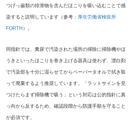
つげっ歯類の排泄物を含んだほこりを吸い込むことで感
染すると説明しています（参考：
厚生労働省検疫所
FORTH
）。
同指針では、糞尿で汚染された場所の掃除に掃除機やほ
うきといったほこりを巻き上げる器具は使わず、漂白剤
で汚染部を十分に湿らせてからペーパータオルで拭き取
って廃棄するよう推奨しています。「ラットサインを見
つけたらまず掃除機で吸う」という対応は公的指針に真
っ向から反するため、確認段階から防護手順を守ること
が必須です。