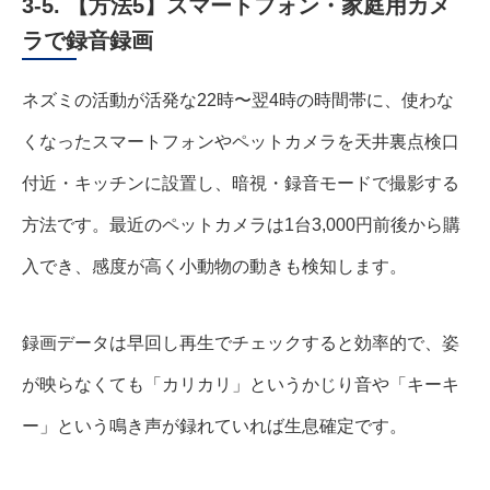
3-5. 【方法5】スマートフォン・家庭用カメ
ラで録音録画
ネズミの活動が活発な22時〜翌4時の時間帯に、使わな
くなったスマートフォンやペットカメラを天井裏点検口
付近・キッチンに設置し、暗視・録音モードで撮影する
方法です。最近のペットカメラは1台3,000円前後から購
入でき、感度が高く小動物の動きも検知します。
録画データは早回し再生でチェックすると効率的で、姿
が映らなくても「カリカリ」というかじり音や「キーキ
ー」という鳴き声が録れていれば生息確定です。