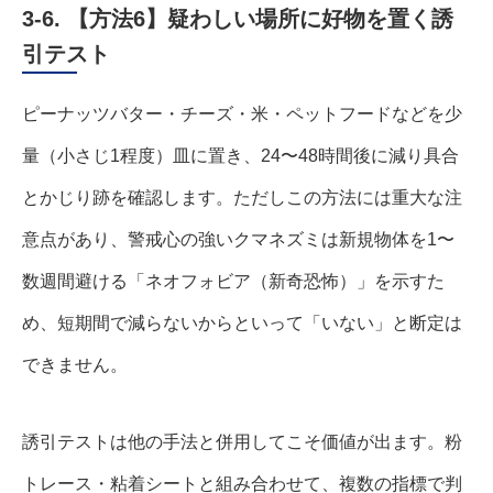
3-6. 【方法6】疑わしい場所に好物を置く誘
引テスト
ピーナッツバター・チーズ・米・ペットフードなどを少
量（小さじ1程度）皿に置き、24〜48時間後に減り具合
とかじり跡を確認します。ただしこの方法には重大な注
意点があり、警戒心の強いクマネズミは新規物体を1〜
数週間避ける「ネオフォビア（新奇恐怖）」を示すた
め、短期間で減らないからといって「いない」と断定は
できません。
誘引テストは他の手法と併用してこそ価値が出ます。粉
トレース・粘着シートと組み合わせて、複数の指標で判