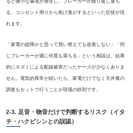
ると微小な漏電が発生し、ブレーカーが繰り返し落ち
る、コンセント周りから焦げ臭がするといった症状が現
れます。
「家電の故障かと思って買い替えても改善しない」「同
じブレーカーが週に何度も落ちる」という相談は、結果
的にネズミによる配線被害だったケースが少なくありま
せん。電気的異常が続いたら、家電だけでなく天井裏の
調査もセットで行うことが現場の鉄則です。
2-3. 足音・物音だけで判断するリスク（イタ
チ・ハクビシンとの誤認）