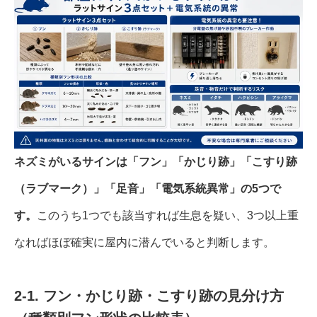
ネズミがいるサインは「フン」「かじり跡」「こすり跡
（ラブマーク）」「足音」「電気系統異常」の5つで
す。
このうち1つでも該当すれば生息を疑い、3つ以上重
なればほぼ確実に屋内に潜んでいると判断します。
2-1. フン・かじり跡・こすり跡の見分け方