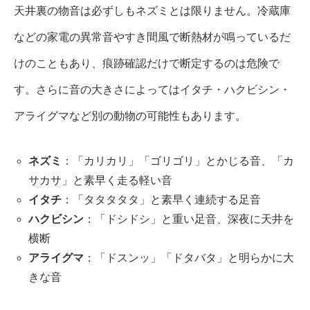
天井裏の物音は必ずしもネズミとは限りません。冷蔵庫
などの家電の異常音やすき間風で断熱材が鳴っているだ
けのこともあり、痕跡確認だけで断定するのは危険で
す。さらに音の大きさによってはイタチ・ハクビシン・
アライグマなど別の動物の可能性もあります。
ネズミ
：「カリカリ」「ゴリゴリ」とかじる音、「カ
サカサ」と素早く走る軽い音
イタチ
：「タタタタタ」と素早く連続する足音
ハクビシン
：「ドシドシ」と重い足音、深夜に天井を
横断
アライグマ
：「ドスンッ」「ドタバタ」と明らかに大
きな音