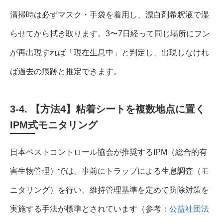
清掃時は必ずマスク・手袋を着用し、漂白剤希釈液で湿
らせてから拭き取ります。3〜7日経って同じ場所にフン
が再出現すれば「現在生息中」と判定し、出現しなけれ
ば過去の痕跡と推定できます。
3-4. 【方法4】粘着シートを複数地点に置く
IPM式モニタリング
日本ペストコントロール協会が推奨するIPM（総合的有
害生物管理）では、事前にトラップによる生息調査（モ
ニタリング）を行い、維持管理基準を定めて防除対策を
実施する手法が標準とされています（参考：
公益社団法