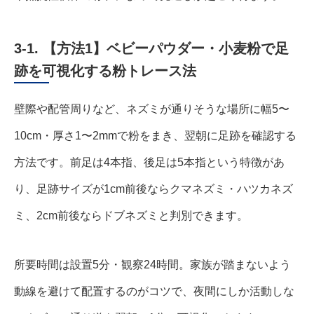
3-1. 【方法1】ベビーパウダー・小麦粉で足
跡を可視化する粉トレース法
壁際や配管周りなど、ネズミが通りそうな場所に幅5〜
10cm・厚さ1〜2mmで粉をまき、翌朝に足跡を確認する
方法です。前足は4本指、後足は5本指という特徴があ
り、足跡サイズが1cm前後ならクマネズミ・ハツカネズ
ミ、2cm前後ならドブネズミと判別できます。
所要時間は設置5分・観察24時間。家族が踏まないよう
動線を避けて配置するのがコツで、夜間にしか活動しな