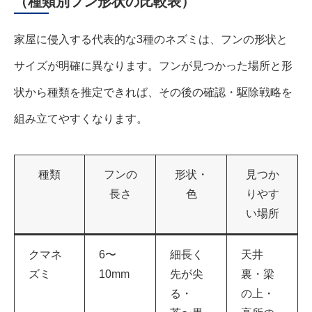
（種類別フン形状の比較表）
家屋に侵入する代表的な3種のネズミは、フンの形状と
サイズが明確に異なります。フンが見つかった場所と形
状から種類を推定できれば、その後の確認・駆除戦略を
組み立てやすくなります。
種類
フンの
形状・
見つか
長さ
色
りやす
い場所
クマネ
6〜
細長く
天井
ズミ
10mm
先が尖
裏・梁
る・
の上・