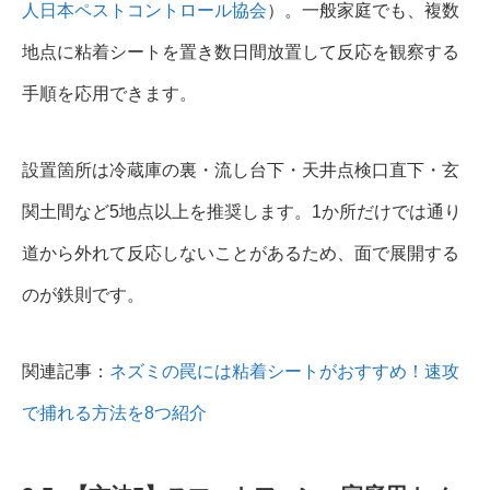
人日本ペストコントロール協会
）。一般家庭でも、複数
地点に粘着シートを置き数日間放置して反応を観察する
手順を応用できます。
設置箇所は冷蔵庫の裏・流し台下・天井点検口直下・玄
関土間など5地点以上を推奨します。1か所だけでは通り
道から外れて反応しないことがあるため、面で展開する
のが鉄則です。
関連記事：
ネズミの罠には粘着シートがおすすめ！速攻
で捕れる方法を8つ紹介