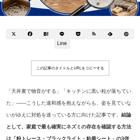
Line
この記事のタイトルとURLをコピーする
「天井裏で物音がする」「キッチンに黒い粒が落ちてい
た」――こうした違和感を抱えながらも、姿を見ていな
いがゆえに対処を迷っている方に向けた記事です。
結論
として、家庭で最も確実にネズミの存在を確認する方法
は「粉トレース・ブラックライト・粘着シート」の3併